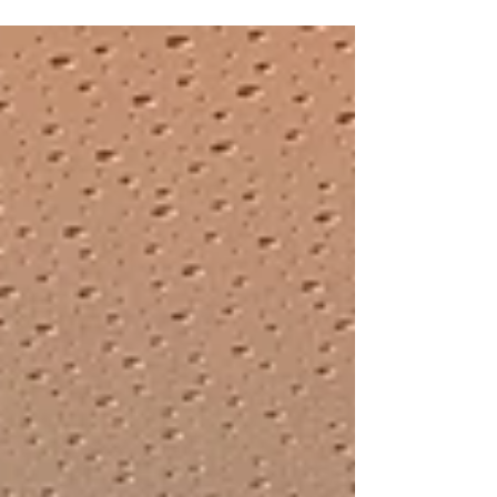
setting new benchmarks for the future of
regenerative agriculture and CO₂ removal ....