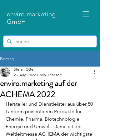
enviro.marketing
GmbH
Beitrag
Stefan Otter
25. Aug. 2022
1 Min. Lesezeit
enviro.marketing auf der
ACHEMA 2022
Hersteller und Dienstleister aus über 50 
Ländern präsentieren Produkte für 
Chemie, Pharma, Biotechnologie, 
Energie und Umwelt. Damit ist die 
Weltleitmesse ACHEMA der wichtigste 