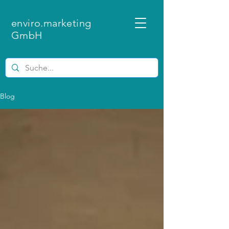
enviro.marketing
GmbH
Blog