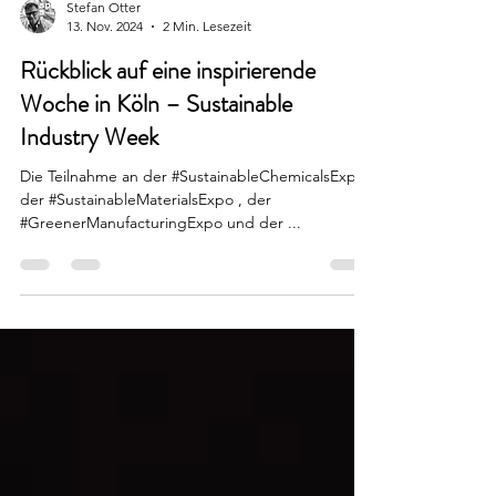
Stefan Otter
13. Nov. 2024
2 Min. Lesezeit
Rückblick auf eine inspirierende
Woche in Köln – Sustainable
Industry Week
Die Teilnahme an der #SustainableChemicalsExpo ,
der #SustainableMaterialsExpo , der
#GreenerManufacturingExpo und der ...