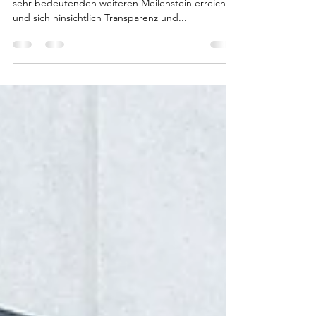
Not longer a Project! humusCO2mp hat einen
sehr bedeutenden weiteren Meilenstein erreicht
und sich hinsichtlich Transparenz und...