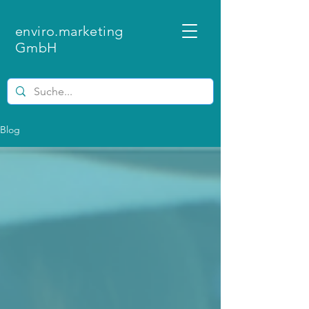
enviro.marketing
GmbH
Blog