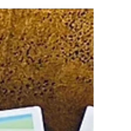
GmbH. Ein leider viel zu kurzer Lunch mit André
von backbone.one - Think of renewable energy...