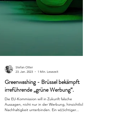
Stefan Otter
23. Jan. 2023
1 Min. Lesezeit
Greenwashing - Brüssel bekämpft
irreführende „grüne Werbung“.
Die EU-Kommission will in Zukunft falsche
Aussagen, nicht nur in der Werbung, hinsichtlich