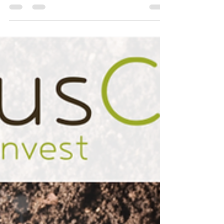
Nachhaltigkeit unterbinden. Ein w(r)ichtiger...