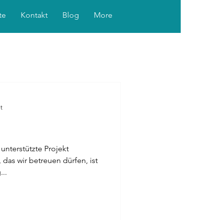
te
Kontakt
Blog
More
t
unterstützte Projekt
das wir betreuen dürfen, ist
..